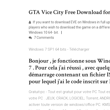
GTA Vice City Free Download f
If you want to download EVE on Windows in full up f
players who wish to download the game on a differe
Windows 10 64- bit.
7 Comments
Windows 7 SP1 64 bits - Télécharger
Bonjour , je fonctionne sous Win
7 . Pour cela j’ai réussi , avec quel
démarrage contenant un fichier I
pour lequel j’ai le code inscrit sur
Gratuit-pc - Tout est gratuit pour votre PC Tout es
votre PC . JEUX; CRACK; LOGICIEL; Torrent; ANDR
activer toute version de windows/office PC. KMS