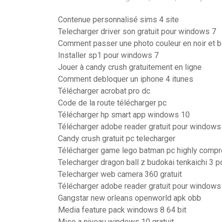
Contenue personnalisé sims 4 site
Telecharger driver son gratuit pour windows 7
Comment passer une photo couleur en noir et 
Installer sp1 pour windows 7
Jouer à candy crush gratuitement en ligne
Comment debloquer un iphone 4 itunes
Télécharger acrobat pro dc
Code de la route télécharger pc
Télécharger hp smart app windows 10
Télécharger adobe reader gratuit pour windows
Candy crush gratuit pc telecharger
Télécharger game lego batman pc highly comp
Telecharger dragon ball z budokai tenkaichi 3 p
Telecharger web camera 360 gratuit
Télécharger adobe reader gratuit pour windows
Gangstar new orleans openworld apk obb
Media feature pack windows 8 64 bit
Mise a niveau windows 10 gratuit