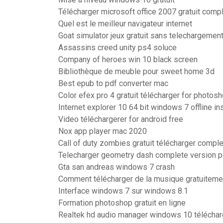
Télécharger microsoft office 2007 gratuit comp
Quel est le meilleur navigateur internet
Goat simulator jeux gratuit sans telechargemen
Assassins creed unity ps4 soluce
Company of heroes win 10 black screen
Bibliothèque de meuble pour sweet home 3d
Best epub to pdf converter mac
Color efex pro 4 gratuit télécharger for photos
Internet explorer 10 64 bit windows 7 offline ins
Video téléchargerer for android free
Nox app player mac 2020
Call of duty zombies gratuit télécharger comple
Telecharger geometry dash complete version p
Gta san andreas windows 7 crash
Comment télécharger de la musique gratuiteme
Interface windows 7 sur windows 8.1
Formation photoshop gratuit en ligne
Realtek hd audio manager windows 10 télécharg