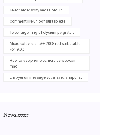
Telecharger sony vegas pro 14
Comment lire un pdf sur tablette
Telecharger ring of elysium pc gratuit
Microsoft visual c++ 2008 redistributable
x64 9.0.3
How to use phone camera as webcam
mac
Envoyer un message vocal avec snapchat
Newsletter