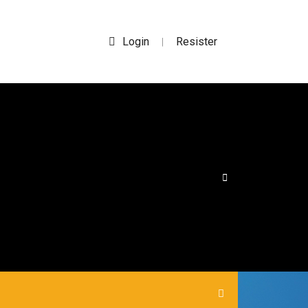
Login
Resister
|