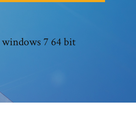
r windows 7 64 bit