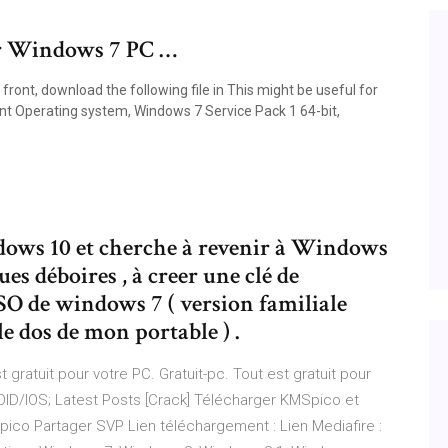
or Windows 7 PC …
ront, download the following file in This might be useful for
nt Operating system, Windows 7 Service Pack 1 64-bit,
dows 10 et cherche à revenir à Windows
ques déboires , à creer une clé de
SO de windows 7 ( version familiale
 le dos de mon portable ) .
t gratuit pour votre PC. Gratuit-pc. Tout est gratuit pour
OID/IOS; Latest Posts [Crack] Télécharger KMSpico et
pico Partager SVP Lien téléchargement : Lien Mediafire :