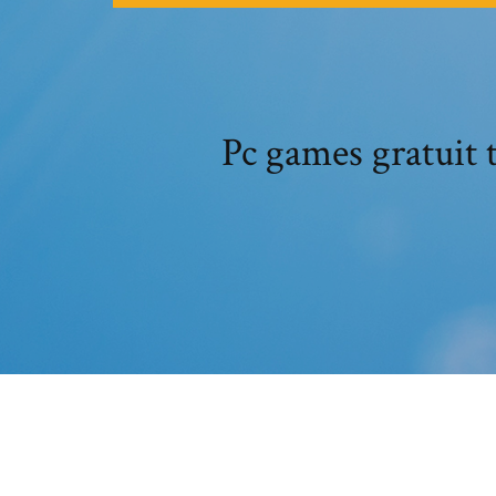
Pc games gratuit 